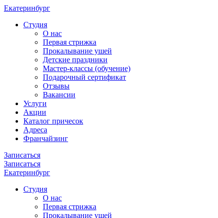
Екатеринбург
Cтудия
О нас
Первая стрижка
Прокалывание ушей
Детские праздники
Мастер-классы (обучение)
Подарочный сертификат
Отзывы
Вакансии
Услуги
Акции
Каталог причесок
Адреса
Франчайзинг
Записаться
Записаться
Екатеринбург
Cтудия
О нас
Первая стрижка
Прокалывание ушей