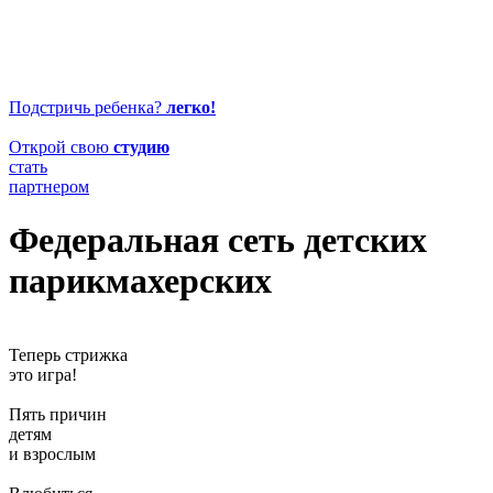
Подстричь ребенка?
легко!
Открой свою
студию
стать
партнером
Федеральная сеть детских
парикмахерских
Теперь стрижка
это игра!
Пять причин
детям
и взрослым