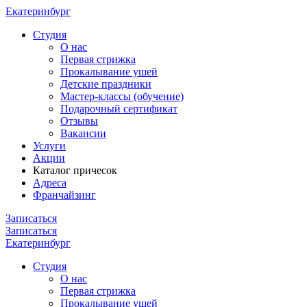
Екатеринбург
Cтудия
О нас
Первая стрижка
Прокалывание ушей
Детские праздники
Мастер-классы (обучение)
Подарочный сертификат
Отзывы
Вакансии
Услуги
Акции
Каталог причесок
Адреса
Франчайзинг
Записаться
Записаться
Екатеринбург
Cтудия
О нас
Первая стрижка
Прокалывание ушей