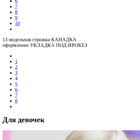
6
7
8
9
10
13 модельная стрижка КАНАДКА
оформление УКЛАДКА ПОД ИРОКЕЗ
1
2
3
4
5
6
7
8
Для девочек