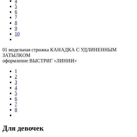
4
5
6
7
8
9
10
01 модельная стрижка КАНАДКА С УДЛИНЕННЫМ
ЗАТЫЛКОМ
оформление ВЫСТРИГ «ЛИНИИ»
1
2
3
4
5
6
7
8
Для девочек