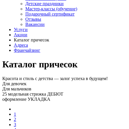
Детские праздники
Мастер-классы (обучение)
Подарочный сертификат
Отзывы
Вакансии
Услуги
Акции
Каталог причесок
Адреса
Франчайзинг
Каталог причесок
Красота и стиль с детства — залог успеха в будущем!
Для девочек
Для мальчиков
25 модельная стрижка ДЕБЮТ
оформление УКЛАДКА
1
2
3