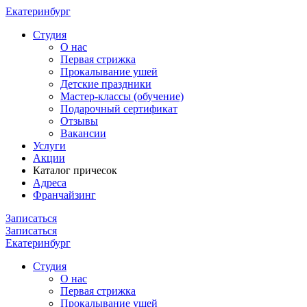
Екатеринбург
Cтудия
О нас
Первая стрижка
Прокалывание ушей
Детские праздники
Мастер-классы (обучение)
Подарочный сертификат
Отзывы
Вакансии
Услуги
Акции
Каталог причесок
Адреса
Франчайзинг
Записаться
Записаться
Екатеринбург
Cтудия
О нас
Первая стрижка
Прокалывание ушей